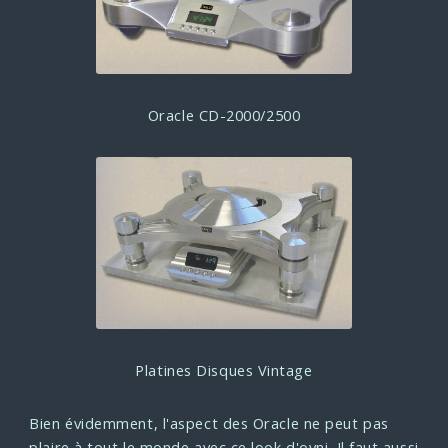
Oracle CD-2000/2500
Platines Disques Vintage
Bien évidemment, l'aspect des Oracle ne peut pas
plaire à tout le monde avec ce look d'ovni. Il faut aussi