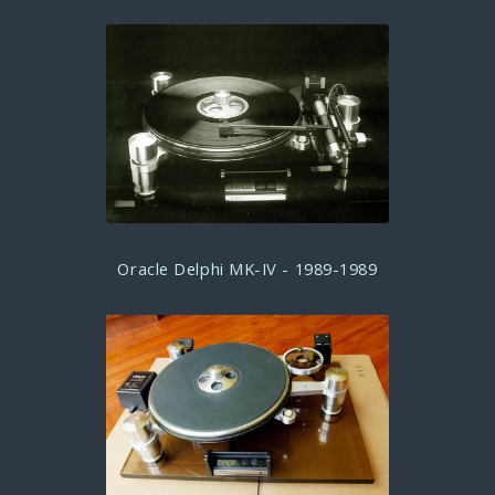
Oracle Delphi MK-IV - 1989-1989