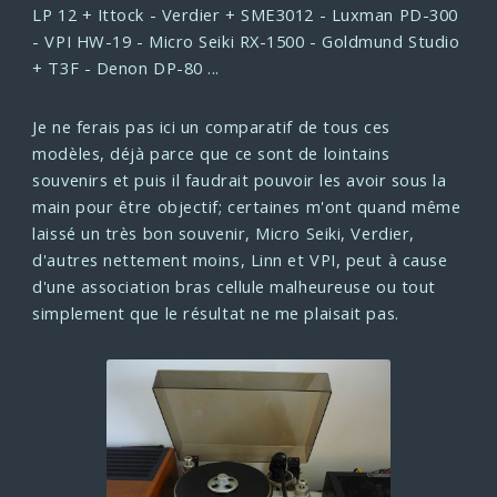
LP 12 + Ittock
- Verdier + SME3012
- Luxman PD-300
- VPI HW-19
- Micro Seiki RX-1500
- Goldmund Studio
+ T3F
- Denon DP-80 ...
Je ne ferais pas ici un comparatif de tous ces
modèles, déjà parce que ce sont de lointains
souvenirs et puis il faudrait pouvoir les avoir sous la
main pour être objectif; certaines m'ont quand même
laissé un très bon souvenir, Micro Seiki, Verdier,
d'autres nettement moins, Linn et VPI, peut à cause
d'une association bras cellule malheureuse ou tout
simplement que le résultat ne me plaisait pas.