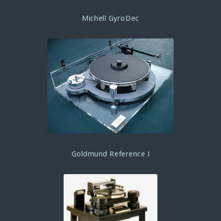
Michell GyroDec
Goldmund Reference I