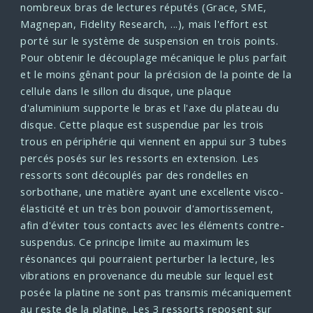
nombreux bras de lectures réputés (Grace, SME,
Magnepan, Fidelity Research, ...), mais l'effort est
porté sur le système de suspension en trois points.
Pour obtenir le découplage mécanique le plus parfait
et le moins gênant pour la précision de la pointe de la
cellule dans le sillon du disque, une plaque
d'aluminium supporte le bras et l'axe du plateau du
disque.
Cette plaque est suspendue par les trois
trous en périphérie qui viennent en appui sur 3 tubes
percés posés sur les ressorts en extension.
Les
ressorts sont découplés par des rondelles en
sorbothane, une matière ayant une excellente visco-
élasticité et un très bon pouvoir d'amortissement,
afin d'éviter tous contacts avec les éléments contre-
suspendus.
Ce principe limite au maximum les
résonances qui pourraient perturber la lecture, les
vibrations en provenance du meuble sur lequel est
posée la platine ne sont pas transmis mécaniquement
au reste de la platine. Les 3 ressorts reposent sur