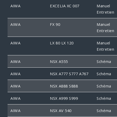
AIWA
EXCELIA XC 007
Manuel
Entretien
AIWA
FX 90
Manuel
Entretien
AIWA
LX 80 LX 120
Manuel
Entretien
AIWA
NSX A555
Schéma
AIWA
NSX A777 S777 A767
Schéma
AIWA
NSX A888 S888
Schéma
AIWA
NSX A999 S999
Schéma
AIWA
NSX AV 540
Schéma