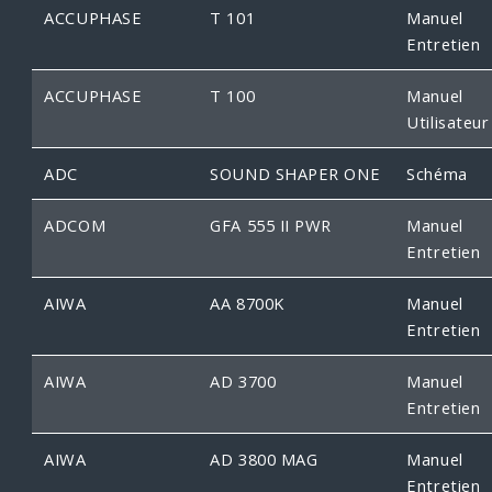
ACCUPHASE
T 101
Manuel
Entretien
ACCUPHASE
T 100
Manuel
Utilisateur
ADC
SOUND SHAPER ONE
Schéma
ADCOM
GFA 555 II PWR
Manuel
Entretien
AIWA
AA 8700K
Manuel
Entretien
AIWA
AD 3700
Manuel
Entretien
AIWA
AD 3800 MAG
Manuel
Entretien