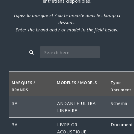
entretiens disponibles.
Tapez la marque et / ou le modèle dans le champ ci
dessous.
Enter the brand and / or model in the field below.
MARQUES /
MODELES / MODELS
Type
BRANDS
Document
3A
ANDANTE ULTRA
Schéma
LINEAIRE
3A
LIVRE OR
Document
ACOUSTIQUE