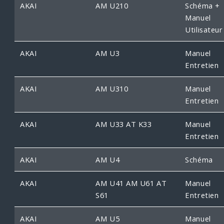
AKAI
AM U210
Schéma +
Manuel
Utilisateur
AKAI
AM U3
Manuel
Entretien
AKAI
AM U310
Manuel
Entretien
AKAI
AM U33 AT K33
Manuel
Entretien
AKAI
AM U4
Schéma
AKAI
AM U41 AM U61 AT
Manuel
S61
Entretien
AKAI
AM U5
Manuel