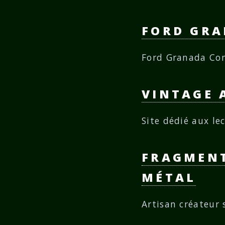
FORD GR
Ford Granada Con
VINTAGE 
Site dédié aux le
FRAGMENT
MÉTAL
Artisan créateur 