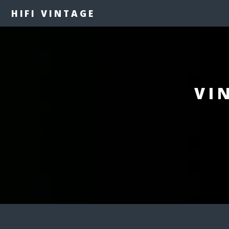
HIFI VINTAGE
VI