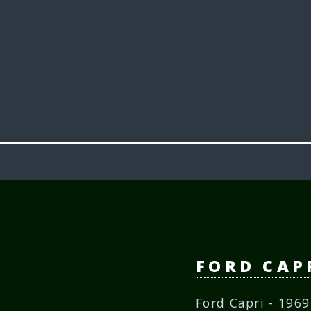
FORD CAP
Ford Capri - 196