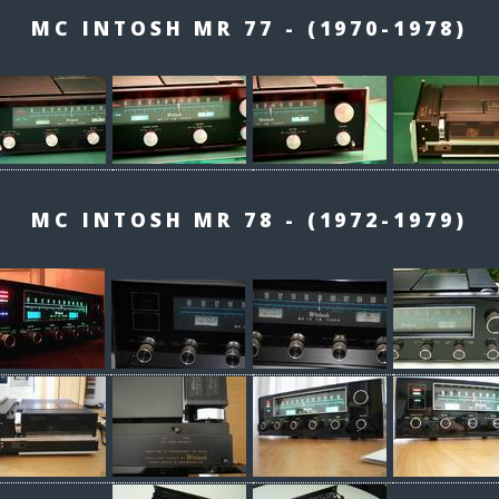
MC INTOSH MR 77 - (1970-1978)
MC INTOSH MR 78 - (1972-1979)