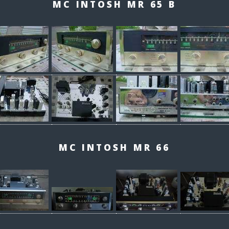
MC INTOSH MR 65 B
MC INTOSH MR 66