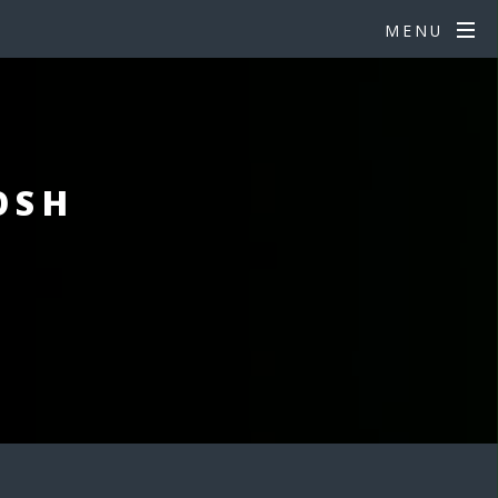
MENU
OSH