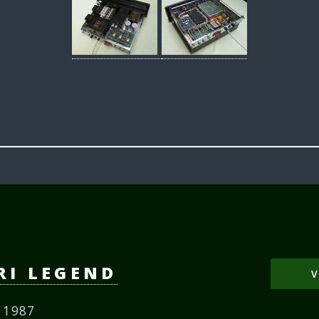
RI LEGEND
V
9 1987