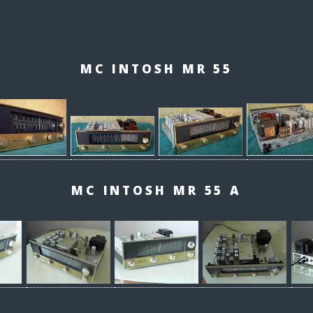
MC INTOSH MR 55
MC INTOSH MR 55 A