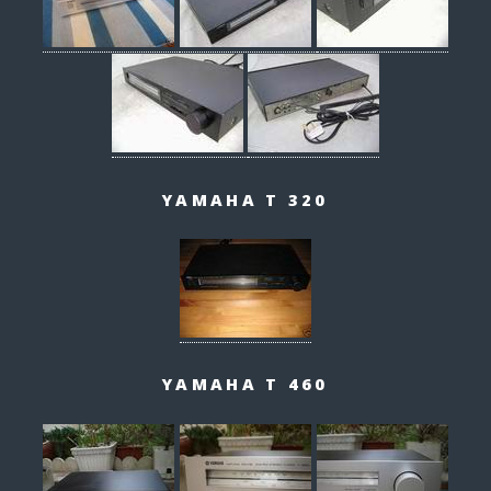
YAMAHA T 320
YAMAHA T 460