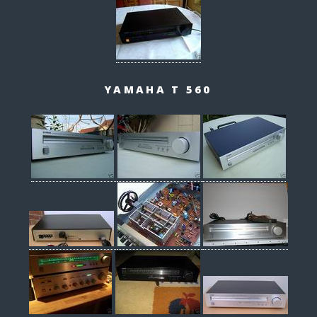
YAMAHA T 560