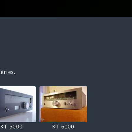
éries.
KT 5000
KT 6000