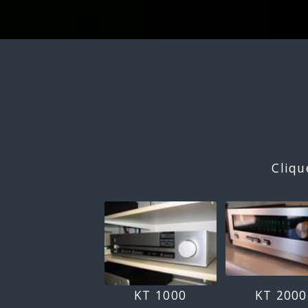
Cliqu
KT 1000
KT 2000