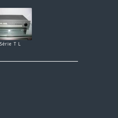
Série T L