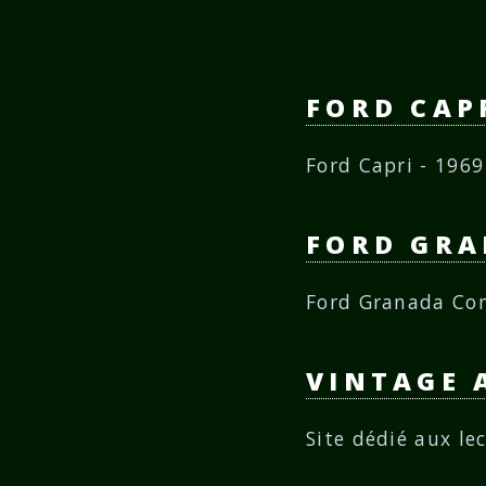
FORD CAP
Ford Capri - 196
FORD GR
Ford Granada Con
VINTAGE 
Site dédié aux le