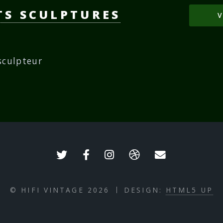
S SCULPTURES
V
sculpteur
© HIFI VINTAGE 2026
DESIGN:
HTML5 UP