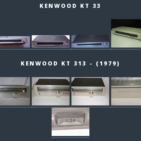
KENWOOD KT 33
KENWOOD KT 313 - (1979)