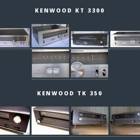
KENWOOD KT 3300
KENWOOD TK 350