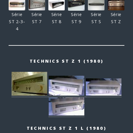
Série
Série
Série
Série
Série
Série
ST 2-3-
ST 7
ST 8
ST 9
ST S
ST Z
4
TECHNICS ST Z 1 (1980)
TECHNICS ST Z 1 L (1980)